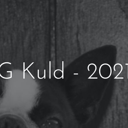
G Kuld - 202