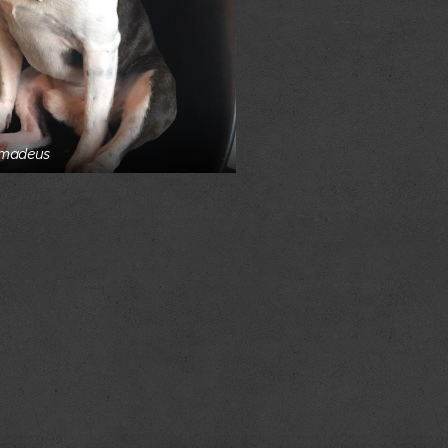
madeus