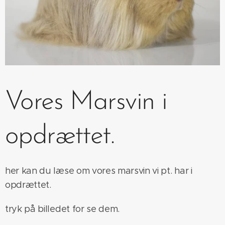
Vores Marsvin i
opdrættet.
her kan du læse om vores marsvin vi pt. har i
opdrættet.
tryk på billedet for se dem.