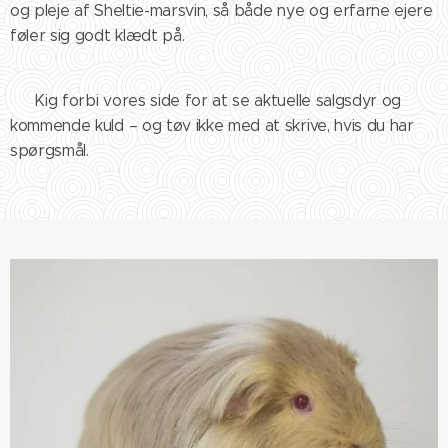
og pleje af Sheltie-marsvin, så både nye og erfarne ejere
føler sig godt klædt på.
💌 Kig forbi vores side for at se aktuelle salgsdyr og
kommende kuld – og tøv ikke med at skrive, hvis du har
spørgsmål.