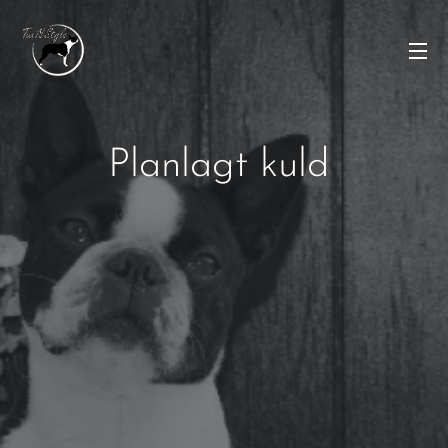
Planlagt kuld